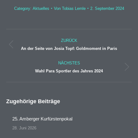
Category:
Aktuelles
Von
Tobias Lemle
2. September 2024
Kommentarnavigation
ZURÜCK
Vorheriger
An der Seite von Josia Topf: Goldmoment in Paris
Beitrag:
NÄCHSTES
Nächster
Wahl Para Sportler des Jahres 2024
Beitrag:
Zugehörige Beiträge
25. Amberger Kurfürstenpokal
28. Juni 2026