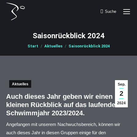
Suche
Search:
Saisonrückblick 2024
Sie befinden sich hier:
Start
Aktuelles
Saisonrückblick 2024
Aktuelles
Sep.
2
Auch dieses Jahr geben wir einen
kleinen Rückblick auf das laufende
2024
Schwimmjahr 2023/2024.
Angefangen mit unserem Nachwuchsbereich, können wir
auch dieses Jahr in diesen Gruppen einige für den