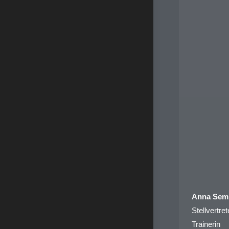
Anna Sem
Stellvertre
Trainerin