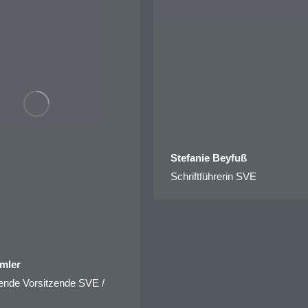
Stefanie Beyfuß
Schriftführerin SVE
mler
tende Vorsitzende SVE /