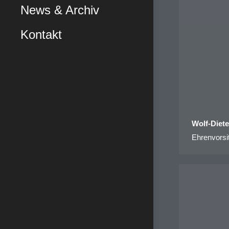
News & Archiv
Kontakt
Wolf-Diete
Ehrenvors