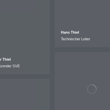
Hans Thiel
Technischer Leiter
r Thiel
itzender SVE