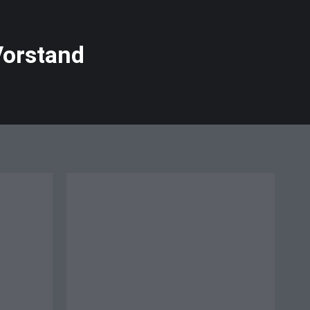
orstand