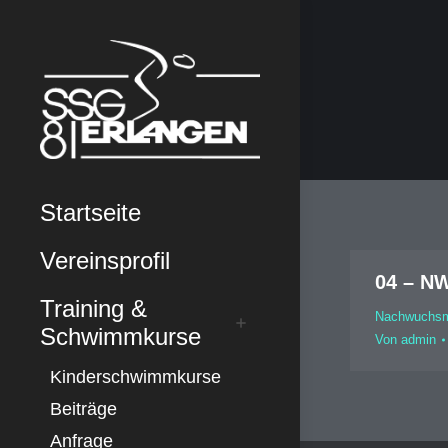
Startseite
Vereinsprofil
04 – NW
Training &
Nachwuchsm
Schwimmkurse
Von
admin
Kinderschwimmkurse
Beiträge
Anfrage