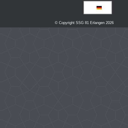
© Copyright SSG 81 Erlangen 2026