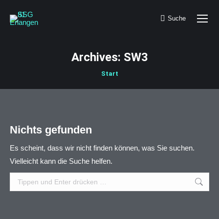
Suche
Search:
Archives:
SW3
Sie befinden sich hier:
Start
Nichts gefunden
Es scheint, dass wir nicht finden können, was Sie suchen.
Vielleicht kann die Suche helfen.
Search: