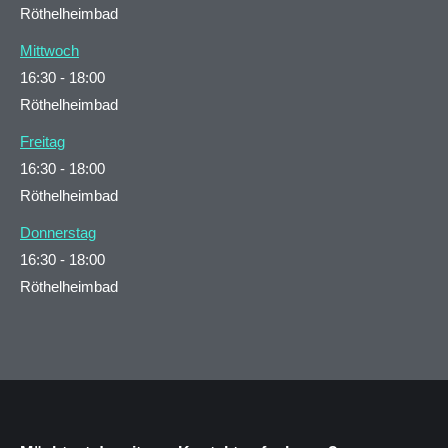
Röthelheimbad
Mittwoch
16:30
-
18:00
Röthelheimbad
Freitag
16:30
-
18:00
Röthelheimbad
Donnerstag
16:30
-
18:00
Röthelheimbad