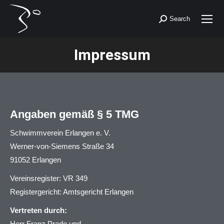
Search
Search:
Impressum
You are here:
Angaben gemäß § 5 TMG
Schwimmverein Erlangen e. V.
Werner-von-Siemens Straße 34
91052 Erlangen
Vereinsregister: VR 349
Registergericht: Amtsgericht Erlangen
Vertreten durch:
Herr Franz Prade und