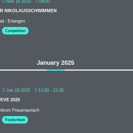
Nov 16 2025
08:00
ER NIKOLAUSSCHWIMMEN
d - Erlangen
Competition
January 2025
Jan 18 2025
11:00
-
22:30
EVE 2025
trum Frauenaurach
Festlichkeit