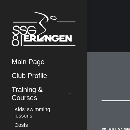
Main Page
Club Profile
Training &
Courses
Kids' swimming
lessons
Costs
30. ERLANG