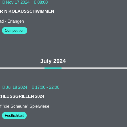
Nov 17 2024
08:00
ER NIKOLAUSSCHWIMMEN
d - Erlangen
Competition
July 2024
Jul 18 2024
17:00
-
22:00
HLUSSGRILLEN 2024
f "die Scheune" Spielwiese
Festlichkeit