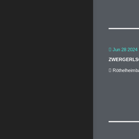
Jun 28 2024
ZWERGERLS
Röthelheimba