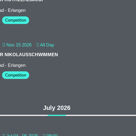
d - Erlangen
Competition
Nov 15 2026
All Day
ER NIKOLAUSSCHWIMMEN
d - Erlangen
Competition
July 2026
Jul 04 - 05 2026
09:00