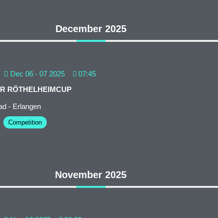
December 2025
Dec 06 - 07 2025
07:45
ER RÖTHELHEIMCUP
d - Erlangen
Competition
November 2025