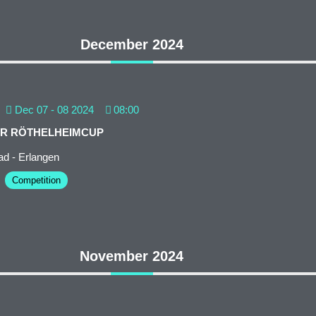
December 2024
Dec 07 - 08 2024
08:00
ER RÖTHELHEIMCUP
d - Erlangen
Competition
November 2024