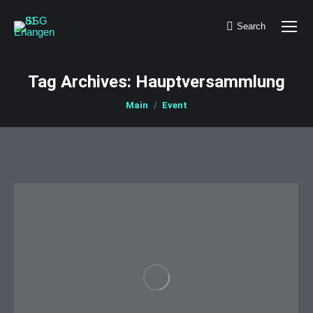
Search
Search:
Tag Archives:
Hauptversammlung
You are here:
Main
Event