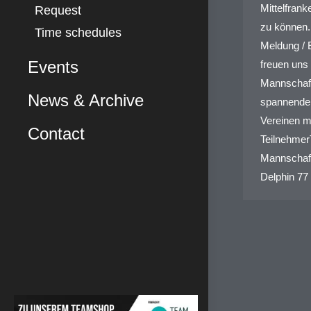
Mittelfrank
Request
zu können. 
Time schedules
Meldung / 
Events
freuen uns 
Mannschaf
News & Archive
spannende
Vereinen m
Contact
Teilnehme
Mannschaft
Delphin 7